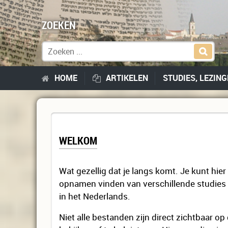
ZOEKEN
Zoek naar:
HOME
ARTIKELEN
STUDIES, LEZIN
WELKOM
Wat gezellig dat je langs komt. Je kunt hie
opnamen vinden van verschillende studies 
in het Nederlands.
Niet alle bestanden zijn direct zichtbaar op