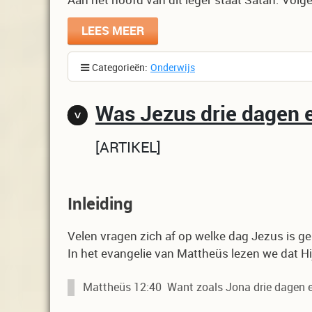
Aan het hoofd van dit leger staat Satan. Vo
LEES MEER
Categorieën:
Onderwijs
Was Jezus drie dagen e
ARTIKEL
Inleiding
Velen vragen zich af op welke dag Jezus is gek
In het evangelie van Mattheüs lezen we dat Hij
Mattheüs 12:40 Want zoals Jona drie dagen en