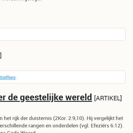
 Steffens
 de geestelijke wereld
ARTIKEL
et rijk der duisternis (2Kor. 2:9,10). Hij vergelijkt het
 verschillende rangen en onderdelen (vgl. Efeziërs 6:12).