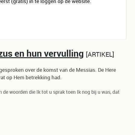
eerst (gratis) in te loggen op de website.
us en hun vervulling
ARTIKEL
n gesproken over de komst van de Messias. De Here
 wat op Hem betrekking had.
n de woorden die Ik tot u sprak toen Ik nog bij u was, dat