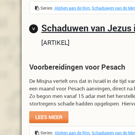
Series:
Alphen aan de Rijn
,
Schaduwen van de Me
Schaduwen van Jezus i
ARTIKEL
Voorbereidingen voor Pesach
De Misjna vertelt ons dat in Israël in de tij
een maand voor Pesach aanvingen, direct na 
Zo begon men vanaf 15 adar met het herstell
stortregens schade hadden opgelopen. Hierv
LEES MEER
Series:
Alphen aan de Rijn
,
Schaduwen van de Me