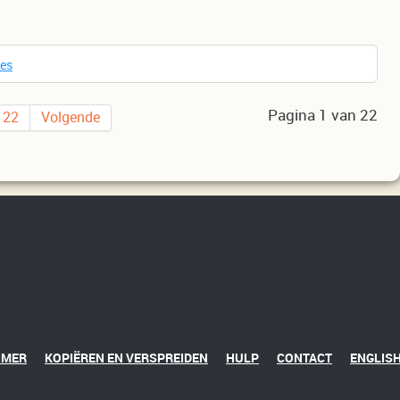
ies
Pagina 1 van 22
22
Volgende
IMER
KOPIËREN EN VERSPREIDEN
HULP
CONTACT
ENGLISH