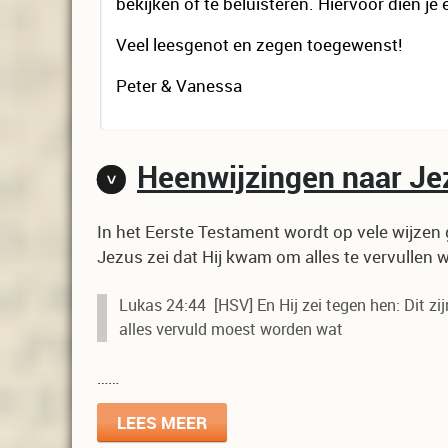
bekijken of te beluisteren. Hiervoor dien je 
Veel leesgenot en zegen toegewenst!
Peter & Vanessa
Heenwijzingen naar Jez
In het Eerste Testament wordt op vele wijze
Jezus zei dat Hij kwam om alles te vervullen
Lukas 24:44 [HSV] En Hij zei tegen hen: Dit zij
alles vervuld moest worden wat
……
LEES MEER