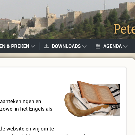
GEN & PREKEN
DOWNLOADS
AGENDA
r aantekeningen en
zowel in het Engels als
 de website en vrij om te