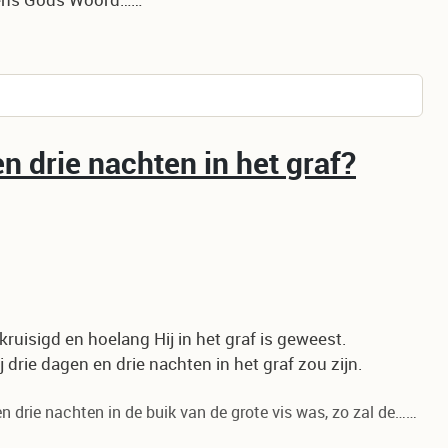
lgens Gods Woord……
n drie nachten in het graf?
ruisigd en hoelang Hij in het graf is geweest.
 drie dagen en drie nachten in het graf zou zijn.
 drie nachten in de buik van de grote vis was, zo zal de……