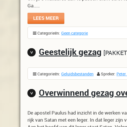
Ga……
LEES MEER
Categorieën:
Geen categorie
Geestelijk gezag
PAKKET
Categorieën:
Geluidsbestanden
Spreker:
Peter
Overwinnend gezag over
De apostel Paulus had inzicht in de werken van h
rijk van Satan met een leger. In dat leger zijn