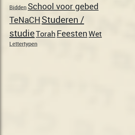
School voor gebed
Bidden
Studeren /
TeNaCH
studie
Feesten
Torah
Wet
Lettertypen