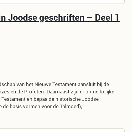
n Joodse geschriften – Deel 1
dschap van het Nieuwe Testament aansluit bij de
es en de Profeten. Daarnaast zijn er opmerkelijke
 Testament en bepaalde historische Joodse
ie de basis vormen voor de Talmoed),……