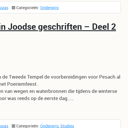
ssias
Categorieën:
Onderwijs
n Joodse geschriften – Deel 2
d van de Tweede Tempel de voorbereidingen voor Pesach al
het Poeriemfeest.
en van wegen en waterbronnen die tijdens de winterse
oor was reeds op de eerste dag……
ssias
Categorieën:
Onderwijs
,
Studies