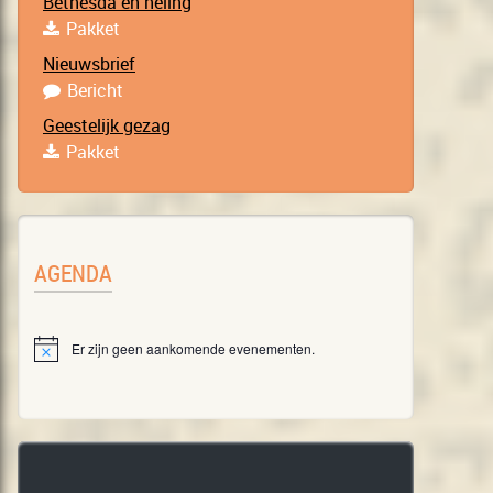
Bethesda en heling
Pakket
Nieuwsbrief
Bericht
Geestelijk gezag
Pakket
AGENDA
Er zijn geen aankomende evenementen.