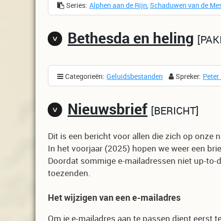
Series:
Alphen aan de Rijn
,
Schaduwen van de Me
Bethesda en heling
PAK
Categorieën:
Geluidsbestanden
Spreker:
Peter
Nieuwsbrief
BERICHT
Dit is een bericht voor allen die zich op onz
In het voorjaar (2025) hopen we weer een brie
Doordat sommige e-mailadressen niet up-to-da
toezenden.
Het wijzigen van een e-mailadres
Om je e-mailadres aan te passen dient eerst t