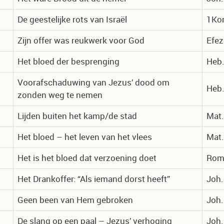
De geestelijke rots van Israël
1Kor
Zijn offer was reukwerk voor God
Efez
Het bloed der besprenging
Heb.
Voorafschaduwing van Jezus’ dood om
Heb.
zonden weg te nemen
Lijden buiten het kamp/de stad
Mat.
Het bloed – het leven van het vlees
Mat.
Het is het bloed dat verzoening doet
Rom.
Het Drankoffer: “Als iemand dorst heeft”
Joh.
Geen been van Hem gebroken
Joh.
De slang op een paal – Jezus’ verhoging
Joh.