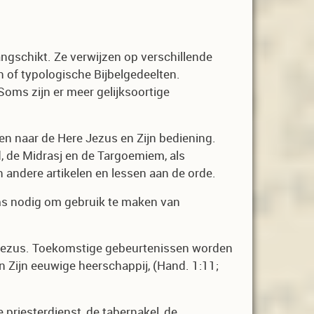
angschikt. Ze verwijzen op verschillende
n of typologische Bijbelgedeelten.
oms zijn er meer gelijksoortige
n naar de Here Jezus en Zijn bediening.
 de Midrasj en de Targoemiem, als
 andere artikelen en lessen aan de orde.
soms nodig om gebruik te maken van
n Jezus. Toekomstige gebeurtenissen worden
 Zijn eeuwige heerschappij, (Hand. 1:11;
 priesterdienst, de tabernakel, de