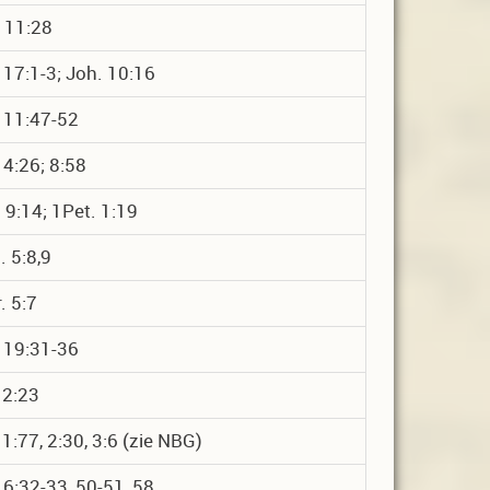
 11:28
 17:1-3; Joh. 10:16
 11:47-52
 4:26; 8:58
 9:14; 1Pet. 1:19
 5:8,9
. 5:7
 19:31-36
 2:23
 1:77, 2:30, 3:6 (zie NBG)
 6:32-33, 50-51, 58