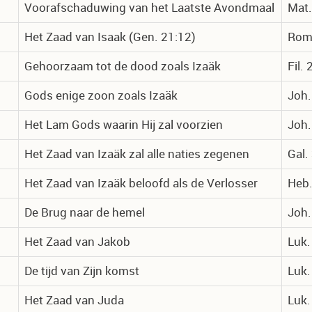
Voorafschaduwing van het Laatste Avondmaal
Mat.
Het Zaad van Isaak (Gen. 21:12)
Rom.
Gehoorzaam tot de dood zoals Izaäk
Fil.
Gods enige zoon zoals Izaäk
Joh.
Het Lam Gods waarin Hij zal voorzien
Joh.
Het Zaad van Izaäk zal alle naties zegenen
Gal.
Het Zaad van Izaäk beloofd als de Verlosser
Heb.
De Brug naar de hemel
Joh.
Het Zaad van Jakob
Luk.
De tijd van Zijn komst
Luk.
Het Zaad van Juda
Luk.