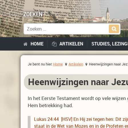
ZOEKEN
Zoek naar:
HOME
ARTIKELEN
STUDIES, LEZIN
Je bent nu hier:
Home
Artikelen
Heenwijzingen naar Jezu
Heenwijzingen naar Jezu
In het Eerste Testament wordt op vele wijzen
Hem betrekking had.
Lukas 24:44 [HSV] En Hij zei tegen hen: Dit zi
staat in de Wet van Mozes en in de Profeten e