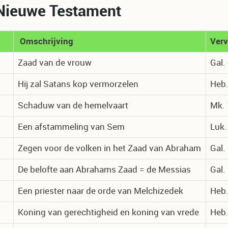
t Nieuwe Testament
Omschrijving
Verv
Zaad van de vrouw
Gal.
Hij zal Satans kop vermorzelen
Heb.
Schaduw van de hemelvaart
Mk. 
Een afstammeling van Sem
Luk.
Zegen voor de volken in het Zaad van Abraham
Gal.
De belofte aan Abrahams Zaad = de Messias
Gal.
Een priester naar de orde van Melchizedek
Heb.
Koning van gerechtigheid en koning van vrede
Heb.