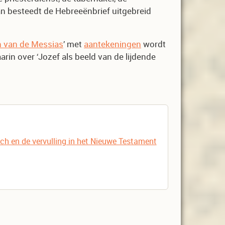
an besteedt de Hebreeënbrief uitgebreid
 van de Messias
’ met
aantekeningen
wordt
rin over ‘Jozef als beeld van de lijdende
ch en de vervulling in het Nieuwe Testament