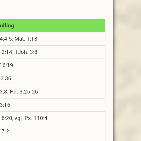
ulling
 4:4-5; Mat. 1:18
 2:14; 1Joh. 3:8
16:19
 3:36
 3:8; Hd. 3:25-26
 3:16
 6:20, vgl. Ps. 110:4
 7:2