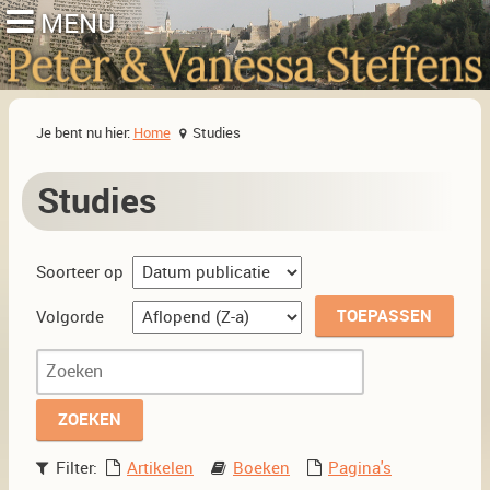
Je bent nu hier:
Home
Studies
Studies
Soorteer op
Volgorde
Filter:
Artikelen
Boeken
Pagina's