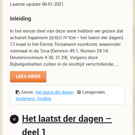
Laatste update 06-01-2021.
Inleiding
In het eerste deel van deze serie hebben we gezien dat
achariet hajamiem (אַחֲרִית הַיָּמִים = het laatst der dagen)
13 maal in het Eerste Testament voorkomt, waaronder
viermaal in de Tora (Genesis 49:1; Numeri 24:14;
Deuteronomium 4:30, 31:29). Volgens deze
Bijbelgedeelten zullen in de eindtijd verschillende……
LEES MEER
Series:
Het laatst der dagen
Categorieën:
Onderwijs
,
Studies
Het laatst der dagen –
deel 1