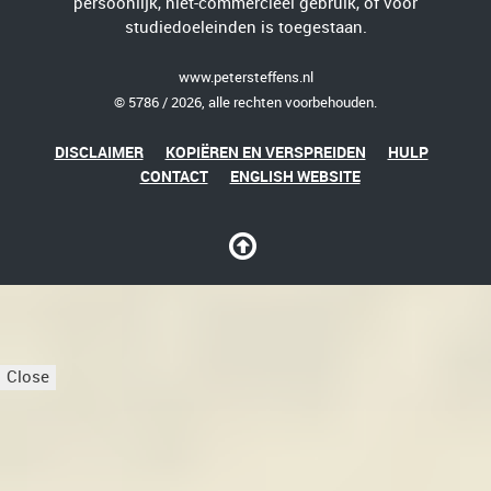
persoonlijk, niet-commercieel gebruik, of voor
studiedoeleinden is toegestaan.
www.petersteffens.nl
© 5786 / 2026, alle rechten voorbehouden.
DISCLAIMER
KOPIËREN EN VERSPREIDEN
HULP
CONTACT
ENGLISH WEBSITE
Close