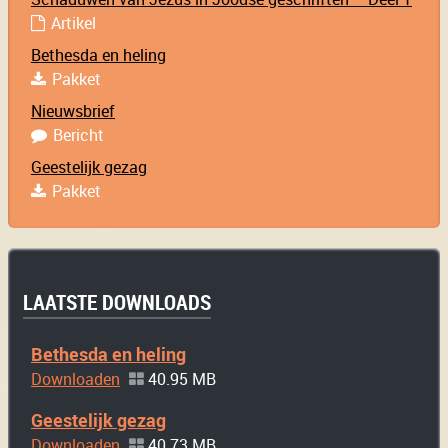
Artikel
Bethesda en heling
Pakket
Nieuwsbrief
Bericht
Geestelijk gezag
Pakket
LAATSTE DOWNLOADS
Bethesda en heling
Downloaden
40.95 MB
Geestelijk gezag
Downloaden
40.73 MB