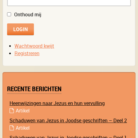
Onthoud mij
Wachtwoord kwijt
Registreren
RECENTE BERICHTEN
Heenwijzingen naar Jezus en hun vervulling
Artikel
Schaduwen van Jezus in Joodse geschriften – Deel 2
Artikel
Schaduwen van Jezus in Joodse geschriften – Deel 1