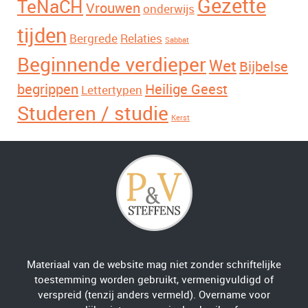
Gezette
TeNaCH
Vrouwen
onderwijs
tijden
Bergrede
Relaties
Sabbat
Beginnende verdieper
Wet
Bijbelse
begrippen
Heilige Geest
Lettertypen
Studeren / studie
Kerst
Materiaal van de website mag niet zonder schriftelijke
toestemming worden gebruikt, vermenigvuldigd of
verspreid (tenzij anders vermeld). Overname voor