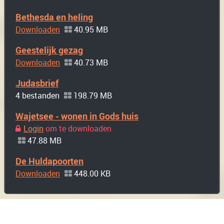
Bethesda en heling
Downloaden
40.95 MB
Geestelijk gezag
Downloaden
40.73 MB
Judasbrief
4 bestanden
198.79 MB
Wajetsee - wonen in Gods huis
Login
om te downloaden
47.88 MB
De Huldapoorten
Downloaden
448.00 KB