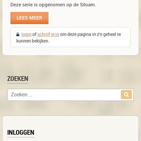
Deze serie is opgenomen op de Siloam.
LEES MEER
login
of
schrijf je in
om deze pagina in z'n geheel te
kunnen bekijken.
ZOEKEN
Zoek naar:
INLOGGEN