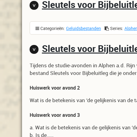
Sleutels voor Bijbeluitl
Categorieën:
Geluidsbestanden
Series:
Alphen
Sleutels voor Bijbeluitl
Tijdens de studie-avonden in Alphen a.d. Rij
bestand Sleutels voor Bijbeluitleg die je ond
Huiswerk voor avond 2
Wat is de betekenis van ‘de gelijkenis van de 
Huiswerk voor avond 3
a. Wat is de betekenis van de gelijkenis van ‘
b. Is de……