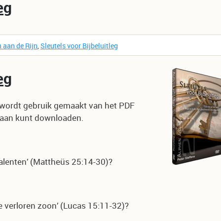
eg
 aan de Rijn
,
Sleutels voor Bijbeluitleg
eg
n wordt gebruik gemaakt van het PDF
eraan kunt downloaden.
talenten’ (Mattheüs 25:14-30)?
de verloren zoon’ (Lucas 15:11-32)?