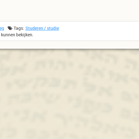
leg
Tags:
Studeren / studie
e kunnen bekijken.