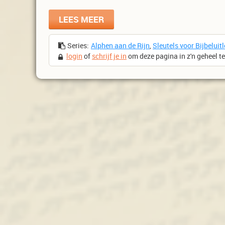
LEES MEER
Series:
Alphen aan de Rijn
,
Sleutels voor Bijbeluit
login
of
schrijf je in
om deze pagina in z'n geheel t