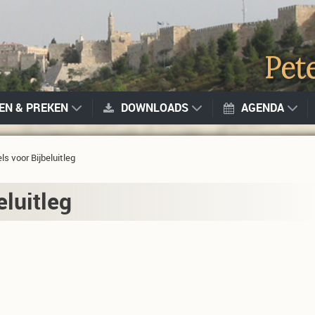
GEN & PREKEN
DOWNLOADS
AGENDA
ls voor Bijbeluitleg
eluitleg