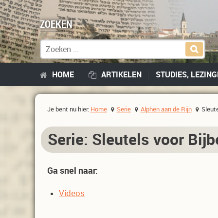
ZOEKEN
Zoek naar:
HOME
ARTIKELEN
STUDIES, LEZIN
Je bent nu hier:
Home
Serie
Alphen aan de Rijn
Sleute
Serie: Sleutels voor Bijb
Ga snel naar:
Videos