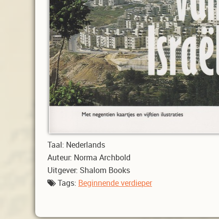
Taal:
Nederlands
Auteur:
Norma Archbold
Uitgever:
Shalom Books
Tags:
Beginnende verdieper