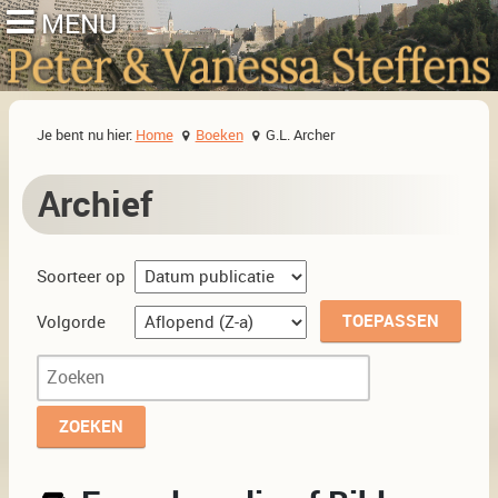
Je bent nu hier:
Home
Boeken
G.L. Archer
Archief
Soorteer op
Volgorde