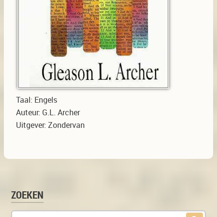
Taal:
Engels
Auteur:
G.L. Archer
Uitgever:
Zondervan
ZOEKEN
Zoek naar: