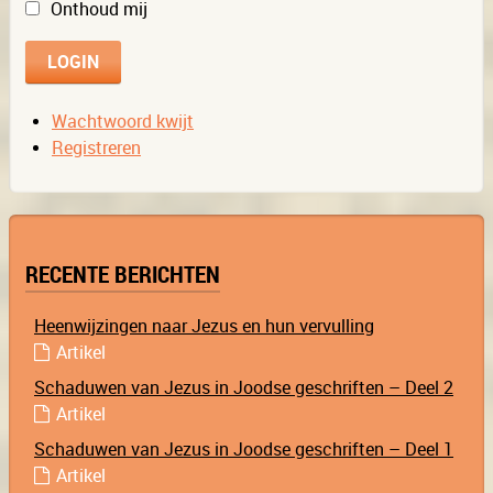
Onthoud mij
Wachtwoord kwijt
Registreren
RECENTE BERICHTEN
Heenwijzingen naar Jezus en hun vervulling
Artikel
Schaduwen van Jezus in Joodse geschriften – Deel 2
Artikel
Schaduwen van Jezus in Joodse geschriften – Deel 1
Artikel