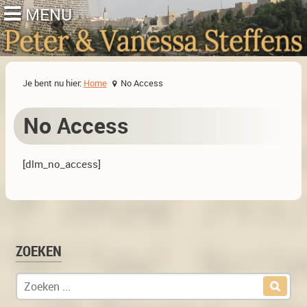
Je bent nu hier:
Home
No Access
No Access
[dlm_no_access]
ZOEKEN
Zoek naar: