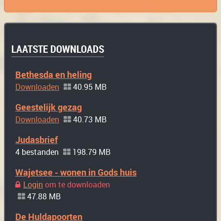
LAATSTE DOWNLOADS
Bethesda en heling
Downloaden
40.95 MB
Geestelijk gezag
Downloaden
40.73 MB
Judasbrief
4 bestanden
198.79 MB
Wajetsee - wonen in Gods huis
Login
om te downloaden
47.88 MB
De Huldapoorten