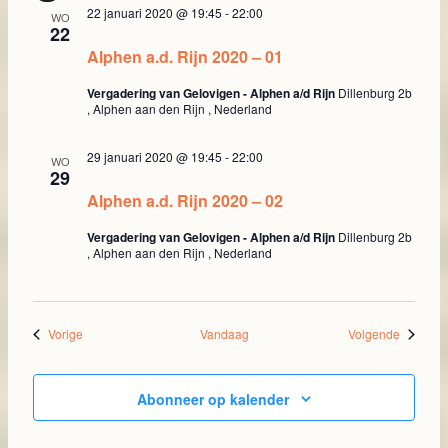
22 januari 2020 @ 19:45
-
22:00
WO
22
Alphen a.d. Rijn 2020 – 01
Vergadering van Gelovigen - Alphen a/d Rijn
Dillenburg 2b
, Alphen aan den Rijn , Nederland
29 januari 2020 @ 19:45
-
22:00
WO
29
Alphen a.d. Rijn 2020 – 02
Vergadering van Gelovigen - Alphen a/d Rijn
Dillenburg 2b
, Alphen aan den Rijn , Nederland
Evenementen
Eveneme
Vorige
Vandaag
Volgende
Abonneer op kalender