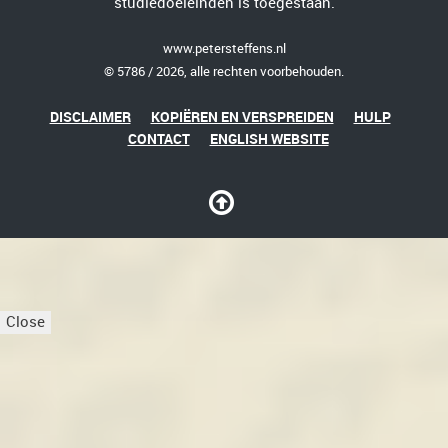
studiedoeleinden is toegestaan.
www.petersteffens.nl
© 5786 / 2026, alle rechten voorbehouden.
DISCLAIMER
KOPIËREN EN VERSPREIDEN
HULP
CONTACT
ENGLISH WEBSITE
Close