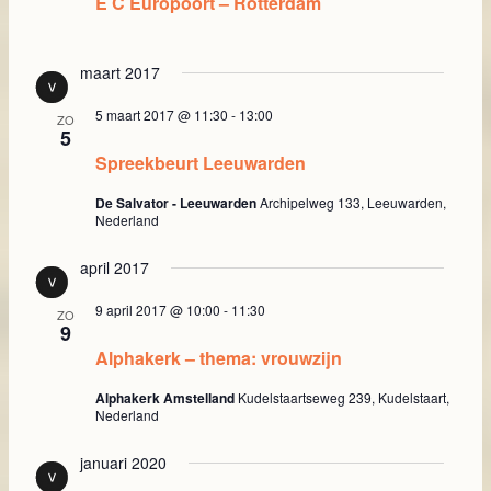
E C Europoort – Rotterdam
maart 2017
5 maart 2017 @ 11:30
-
13:00
ZO
5
Spreekbeurt Leeuwarden
De Salvator - Leeuwarden
Archipelweg 133, Leeuwarden,
Nederland
april 2017
9 april 2017 @ 10:00
-
11:30
ZO
9
Alphakerk – thema: vrouwzijn
Alphakerk Amstelland
Kudelstaartseweg 239, Kudelstaart,
Nederland
januari 2020