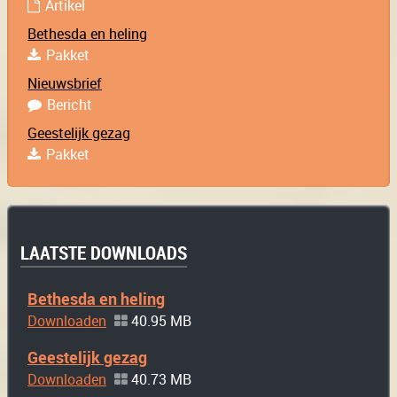
Artikel
Bethesda en heling
Pakket
Nieuwsbrief
Bericht
Geestelijk gezag
Pakket
LAATSTE DOWNLOADS
Bethesda en heling
Downloaden
40.95 MB
Geestelijk gezag
Downloaden
40.73 MB