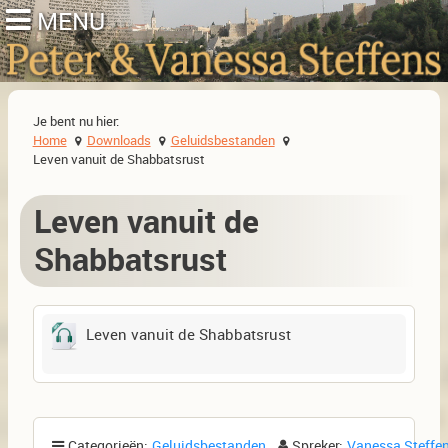
Je bent nu hier:
Home
Downloads
Geluidsbestanden
Leven vanuit de Shabbatsrust
Leven vanuit de
Shabbatsrust
Leven vanuit de Shabbatsrust
Categorieën:
Geluidsbestanden
Spreker:
Vanessa Steffe