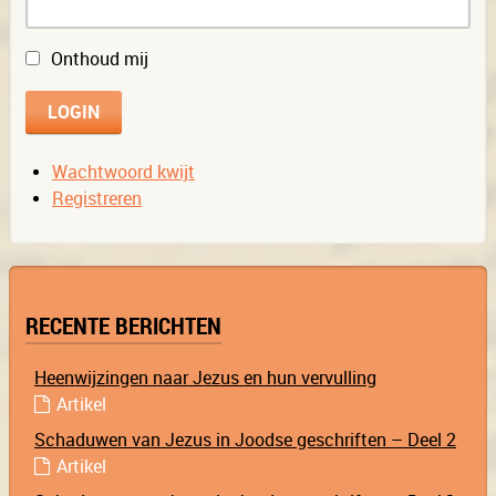
Onthoud mij
Wachtwoord kwijt
Registreren
RECENTE BERICHTEN
Heenwijzingen naar Jezus en hun vervulling
Artikel
Schaduwen van Jezus in Joodse geschriften – Deel 2
Artikel