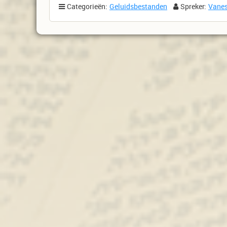
Categorieën:
Geluidsbestanden
Spreker:
Vanes