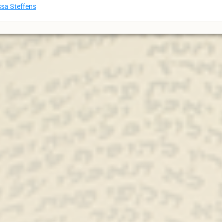
sa Steffens