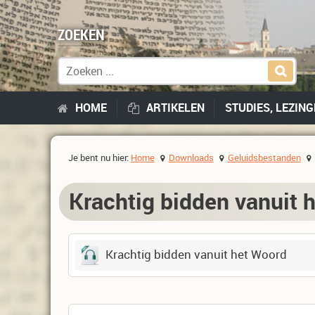
ZOEKEN
Zoek naar:
HOME
ARTIKELEN
STUDIES, LEZIN
Je bent nu hier:
Home
Downloads
Geluidsbestanden
Krachtig bidden vanuit 
Krachtig bidden vanuit het Woord