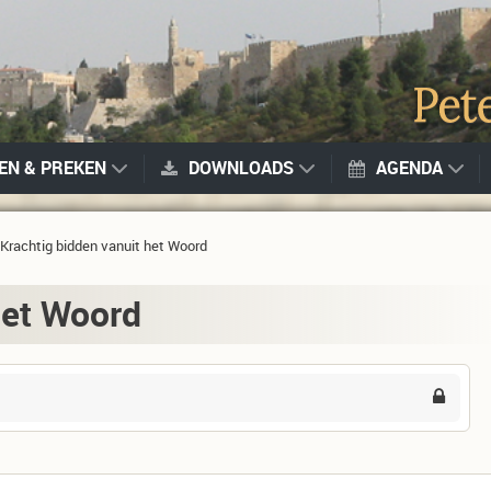
GEN & PREKEN
DOWNLOADS
AGENDA
Krachtig bidden vanuit het Woord
het Woord