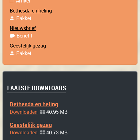
Artikel
Bethesda en heling
Pakket
Nieuwsbrief
Bericht
Geestelijk gezag
Pakket
LAATSTE DOWNLOADS
Bethesda en heling
Downloaden
40.95 MB
Geestelijk gezag
Downloaden
40.73 MB