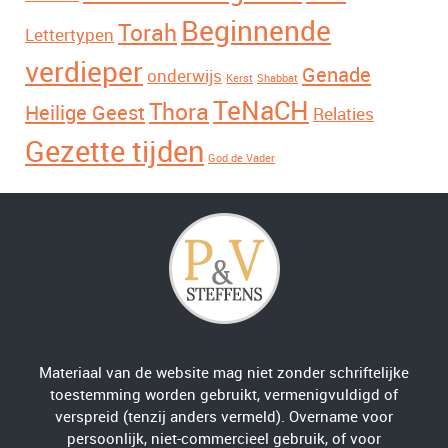
Beginnende
Torah
Lettertypen
verdieper
Genade
onderwijs
Kerst
Shabbat
TeNaCH
Thora
Heilige Geest
Relaties
Gezette tijden
God de Vader
Materiaal van de website mag niet zonder schriftelijke
toestemming worden gebruikt, vermenigvuldigd of
verspreid (tenzij anders vermeld). Overname voor
persoonlijk, niet-commercieel gebruik, of voor