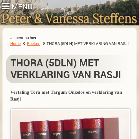
Je bent nu hier:
Home
Boeken
THORA (5DLN) MET VERKLARING VAN RASJI
THORA (5DLN) MET
VERKLARING VAN RASJI
Vertaling Tora met Targum Onkelos en verklaring van
Rasji