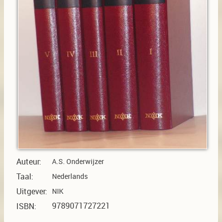
Auteur:
A.S. Onderwijzer
Taal:
Nederlands
Uitgever:
NIK
9789071727221
ISBN: