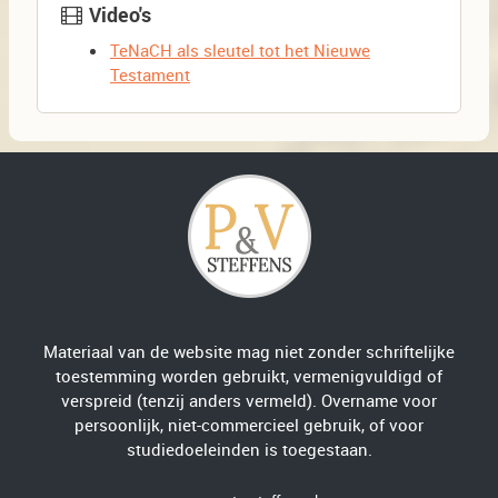
Video's
TeNaCH als sleutel tot het Nieuwe
Testament
Materiaal van de website mag niet zonder schriftelijke
toestemming worden gebruikt, vermenigvuldigd of
verspreid (tenzij anders vermeld). Overname voor
persoonlijk, niet-commercieel gebruik, of voor
studiedoeleinden is toegestaan.