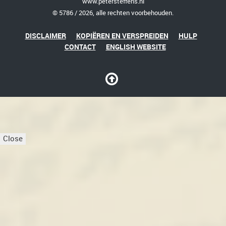
www.petersteffens.nl
© 5786 / 2026, alle rechten voorbehouden.
DISCLAIMER
KOPIËREN EN VERSPREIDEN
HULP
CONTACT
ENGLISH WEBSITE
Close