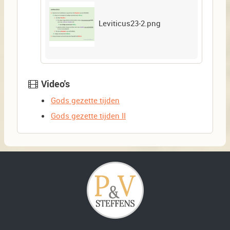
Leviticus23-2.png
Video's
Gods gezette tijden
Gods gezette tijden II