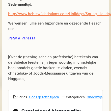
Sedermaaltijd:
http://www.hebrew4christians.com/Holidays/Spring_Holida
We wensen jullie een bijzondere en gezegende Pesach
toe,
Peter & Vanessa
[Over de (theologische en profetische) betekenis van
de Bijbelse feesten zijn tegenwoordig in christelijke
boekhandels goede boeken te vinden, evenals
christelijke- of Joods-Messiaanse uitgaven van de
Haggada.]
Series:
Gods gezette tijden
Categorieën:
Onderwijs