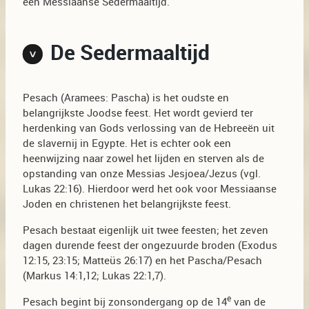
een Messiaanse Sedermaaltijd.
De Sedermaaltijd
Pesach (Aramees: Pascha) is het oudste en
belangrijkste Joodse feest. Het wordt gevierd ter
herdenking van Gods verlossing van de Hebreeën uit
de slavernij in Egypte. Het is echter ook een
heenwijzing naar zowel het lijden en sterven als de
opstanding van onze Messias Jesjoea/Jezus (vgl.
Lukas 22:16). Hierdoor werd het ook voor Messiaanse
Joden en christenen het belangrijkste feest.
Pesach bestaat eigenlijk uit twee feesten; het zeven
dagen durende feest der ongezuurde broden (Exodus
12:15, 23:15; Matteüs 26:17) en het Pascha/Pesach
(Markus 14:1,12; Lukas 22:1,7).
e
Pesach begint bij zonsondergang op de 14
van de