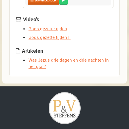
DOWNLOADEN
Video's
Gods gezette tijden
Gods gezette tijden II
Artikelen
Was Jezus drie dagen en drie nachten in
het graf?