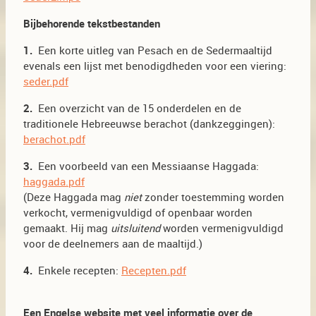
Bijbehorende tekstbestanden
1.
Een korte uitleg van Pesach en de Sedermaaltijd
evenals een lijst met benodigdheden voor een viering:
seder.pdf
2.
Een overzicht van de 15 onderdelen en de
traditionele Hebreeuwse berachot (dankzeggingen):
berachot.pdf
3.
Een voorbeeld van een Messiaanse Haggada:
haggada.pdf
(Deze Haggada mag
niet
zonder toestemming worden
verkocht, vermenigvuldigd of openbaar worden
gemaakt. Hij mag
uitsluitend
worden vermenigvuldigd
voor de deelnemers aan de maaltijd.)
4.
Enkele recepten:
Recepten.pdf
Een Engelse website met veel informatie over de