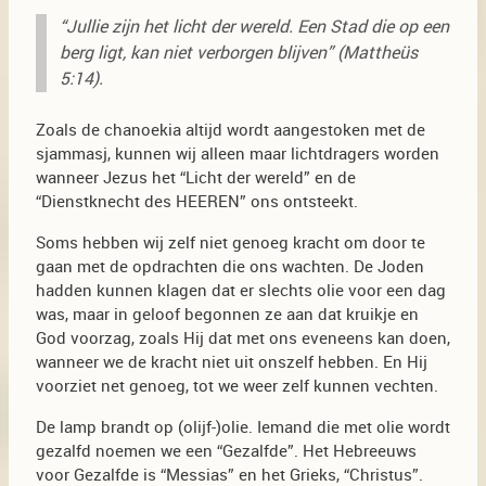
“Jullie zijn het licht der wereld. Een Stad die op een
berg ligt, kan niet verborgen blijven” (Mattheüs
5:14).
Zoals de chanoekia altijd wordt aangestoken met de
sjammasj, kunnen wij alleen maar lichtdragers worden
wanneer Jezus het “Licht der wereld” en de
“Dienstknecht des HEEREN” ons ontsteekt.
Soms hebben wij zelf niet genoeg kracht om door te
gaan met de opdrachten die ons wachten. De Joden
hadden kunnen klagen dat er slechts olie voor een dag
was, maar in geloof begonnen ze aan dat kruikje en
God voorzag, zoals Hij dat met ons eveneens kan doen,
wanneer we de kracht niet uit onszelf hebben. En Hij
voorziet net genoeg, tot we weer zelf kunnen vechten.
De lamp brandt op (olijf-)olie. Iemand die met olie wordt
gezalfd noemen we een “Gezalfde”. Het Hebreeuws
voor Gezalfde is “Messias” en het Grieks, “Christus”.