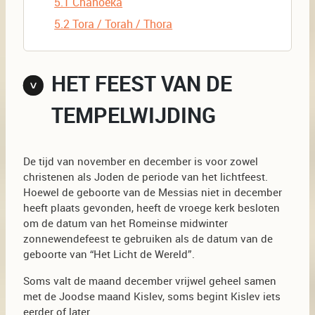
5.1
Chanoeka
5.2
Tora / Torah / Thora
HET FEEST VAN DE
TEMPELWIJDING
De tijd van november en december is voor zowel
christenen als Joden de periode van het lichtfeest.
Hoewel de geboorte van de Messias niet in december
heeft plaats gevonden, heeft de vroege kerk besloten
om de datum van het Romeinse midwinter
zonnewendefeest te gebruiken als de datum van de
geboorte van “Het Licht de Wereld”.
Soms valt de maand december vrijwel geheel samen
met de Joodse maand Kislev, soms begint Kislev iets
eerder of later…