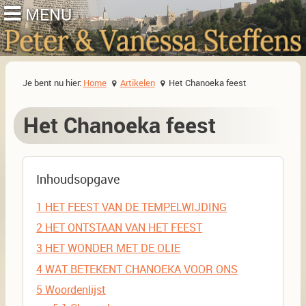
Je bent nu hier:
Home
Artikelen
Het Chanoeka feest
Het Chanoeka feest
Inhoudsopgave
1
HET FEEST VAN DE TEMPELWIJDING
2
HET ONTSTAAN VAN HET FEEST
3
HET WONDER MET DE OLIE
4
WAT BETEKENT CHANOEKA VOOR ONS
5
Woordenlijst