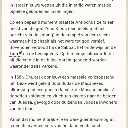
in Israël nieuwe wetten uit die in strijd waren met de
bijbelse geboden en instellingen.
Op een bepaald moment plaatste Antiochus zelfs een
beeld van de god Zeus Kirios (een beeld met het
gezicht van de koning) in de tempel van Jeruzalem,
waarmee hij zichzelf als het ware tot god verhief.
Bovendien verbood hij de Sabbat, het onderwijs uit de
Tora
en de besnijdenis. Op het tempelaltaar offerde
hij dieren die in de bijbel onrein genoemd worden
waaronder zelfs varkens.
In 168 v.Chr. brak opnieuw een massale volksopstand
uit. Deze werd geleid door Judas de Macabeeër,
afkomstig uit een priesterfamilie, de Macabi-familie. Zij
doodden soldaten en vluchtten daarop naar de bergen
van Juedea, gevolgd door duizenden Joodse inwoners
van het land.
Vanaf dat moment brak er een ware guerrillaoorlog uit
tegen de overheersers van het land en de stad