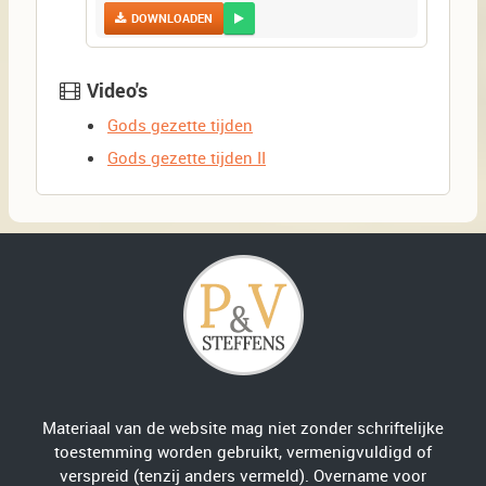
DOWNLOADEN
Video's
Gods gezette tijden
Gods gezette tijden II
Materiaal van de website mag niet zonder schriftelijke
toestemming worden gebruikt, vermenigvuldigd of
verspreid (tenzij anders vermeld). Overname voor