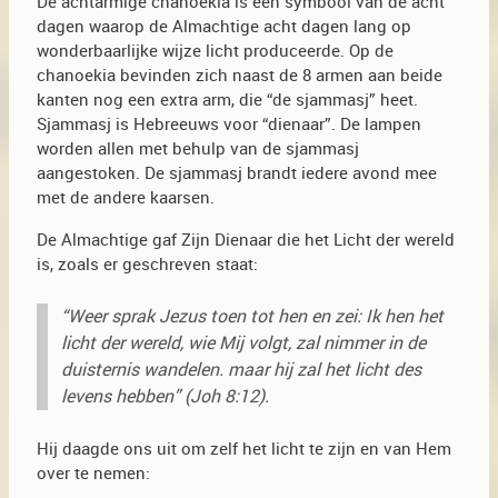
De achtarmige chanoekia is een symbool van de acht
dagen waarop de Almachtige acht dagen lang op
wonderbaarlijke wijze licht produceerde. Op de
chanoekia bevinden zich naast de 8 armen aan beide
kanten nog een extra arm, die “de sjammasj” heet.
Sjammasj is Hebreeuws voor “dienaar”. De lampen
worden allen met behulp van de sjammasj
aangestoken. De sjammasj brandt iedere avond mee
met de andere kaarsen.
De Almachtige gaf Zijn Dienaar die het Licht der wereld
is, zoals er geschreven staat:
“Weer sprak Jezus toen tot hen en zei: Ik hen het
licht der wereld, wie Mij volgt, zal nimmer in de
duisternis wandelen. maar hij zal het licht des
levens hebben” (Joh 8:12).
Hij daagde ons uit om zelf het licht te zijn en van Hem
over te nemen: