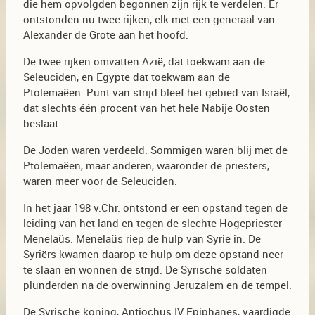
die hem opvolgden begonnen zijn rijk te verdelen. Er
ontstonden nu twee rijken, elk met een generaal van
Alexander de Grote aan het hoofd.
De twee rijken omvatten Azië, dat toekwam aan de
Seleuciden, en Egypte dat toekwam aan de
Ptolemaëen. Punt van strijd bleef het gebied van Israël,
dat slechts één procent van het hele Nabije Oosten
beslaat.
De Joden waren verdeeld. Sommigen waren blij met de
Ptolemaëen, maar anderen, waaronder de priesters,
waren meer voor de Seleuciden.
In het jaar 198 v.Chr. ontstond er een opstand tegen de
leiding van het land en tegen de slechte Hogepriester
Menelaüs. Menelaüs riep de hulp van Syrië in. De
Syriërs kwamen daarop te hulp om deze opstand neer
te slaan en wonnen de strijd. De Syrische soldaten
plunderden na de overwinning Jeruzalem en de tempel.
De Syrische koning, Antiochus IV Epiphanes, vaardigde