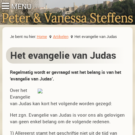
Je bent nu hier:
Home
Artikelen
Het evangelie van Judas
Het evangelie van Judas
Regelmatig wordt er gevraagd wat het belang is van het
‘evangelie van Judas’.
Over het
Evangelie
van Judas kan kort het volgende worden gezegd:
Het zgn. Evangelie van Judas is voor ons als gelovigen
van geen enkel belang om de volgende redenen.
1) Allereerst stamt het geschriftje niet uit de tijd van